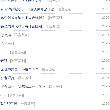
近的一次茅盾文学奖获奖名单
[
语言基础
]
2026-
好呀 小简 我想问一下喜笑颜开是什么
[
语言基础
]
2026-
详这个词放在这里不太合适吧？
[
语言基础
]
2026-
形色色与琳琅满目有什么区别
[
语言基础
]
2026-
枰怎么读
[
语言基础
]
2026-
[
语言基础
]
2026-
括一下
[
语言基础
]
2026-
少轻狂
[
语言基础
]
2026-
什么说中庸是一种度？？？
[
语言基础
]
2026-
鋡）老师好
[
语言基础
]
2026-
师能介绍一下哈尔滨工业大学吗
[
语言基础
]
2026-
 00
[
语言基础
]
2026-
是“贪婪”吧
[
语言基础
]
2026-