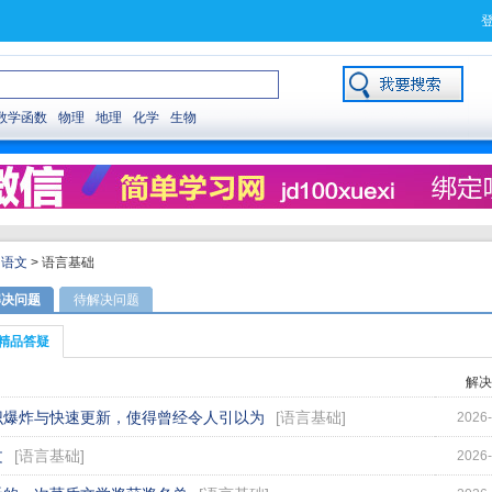
数学函数
物理
地理
化学
生物
>
语文
>
语言基础
解决问题
待解决问题
精品答疑
解决
识爆炸与快速更新，使得曾经令人引以为
[
语言基础
]
2026-
文
[
语言基础
]
2026-