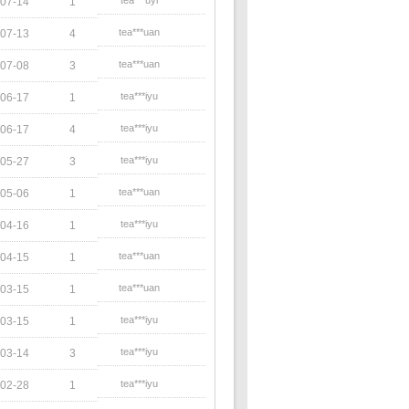
tea***uyi
07-14
1
tea***uan
07-13
4
tea***uan
07-08
3
tea***iyu
06-17
1
tea***iyu
06-17
4
tea***iyu
05-27
3
tea***uan
05-06
1
tea***iyu
04-16
1
tea***uan
04-15
1
tea***uan
03-15
1
tea***iyu
03-15
1
tea***iyu
03-14
3
tea***iyu
02-28
1