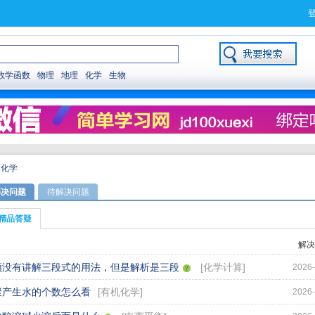
数学函数
物理
地理
化学
生物
>
化学
解决问题
待解决问题
精品答疑
解决
频没有讲解三段式的用法，但是解析是三段
[
化学计算
]
2026-
聚产生水的个数怎么看
[
有机化学
]
2026-