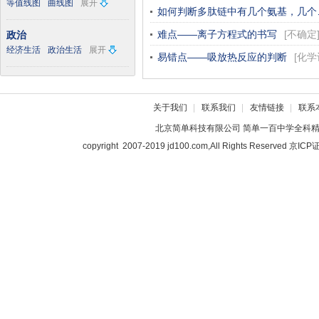
等值线图
曲线图
展开
如何判断多肽链中有几个氨基，几个
难点——离子方程式的书写
[
不确定
政治
经济生活
政治生活
展开
易错点——吸放热反应的判断
[
化学
关于我们
|
联系我们
|
友情链接
|
联系
北京简单科技有限公司
简单一百中学全科
copyright 2007-2019 jd100.com,All Rights Reserved 京I