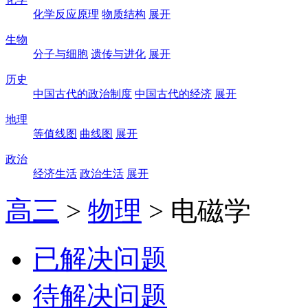
化学反应原理
物质结构
展开
生物
分子与细胞
遗传与进化
展开
历史
中国古代的政治制度
中国古代的经济
展开
地理
等值线图
曲线图
展开
政治
经济生活
政治生活
展开
高三
>
物理
>
电磁学
已解决问题
待解决问题