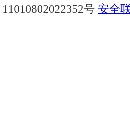
11010802022352号
安全