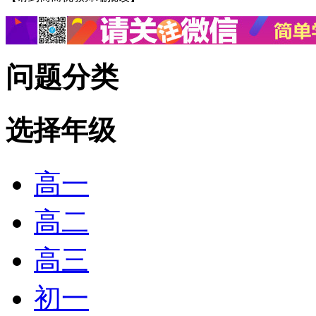
问题分类
选择年级
高一
高二
高三
初一