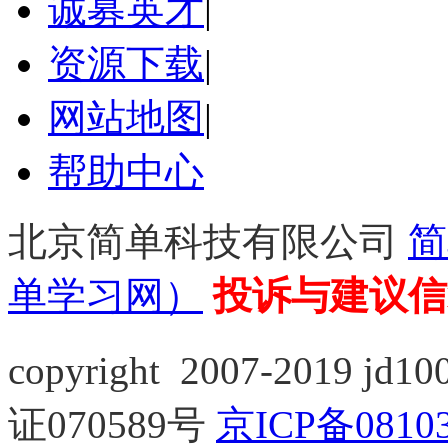
诚募英才
|
资源下载
|
网站地图
|
帮助中心
北京简单科技有限公司
简
单学习网）
投诉与建议
copyright 2007-2019 jd10
证070589号
京ICP备0810