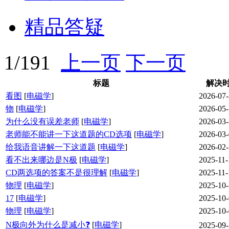
精品答疑
1/191
上一页
下一页
标题
解决
看图
[
电磁学
]
2026-07
物
[
电磁学
]
2026-05
为什么没有误差老师
[
电磁学
]
2026-03
老师能不能讲一下这道题的CD选项
[
电磁学
]
2026-03
给我语音讲解一下这道题
[
电磁学
]
2026-02
看不出来哪边是N极
[
电磁学
]
2025-11-
CD两选项的答案不是很理解
[
电磁学
]
2025-11-
物理
[
电磁学
]
2025-10
17
[
电磁学
]
2025-10
物理
[
电磁学
]
2025-10
N极向外为什么是减小❓
[
电磁学
]
2025-09