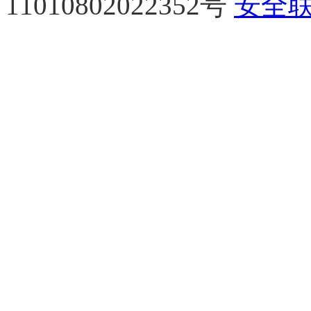
11010802022352号
安全