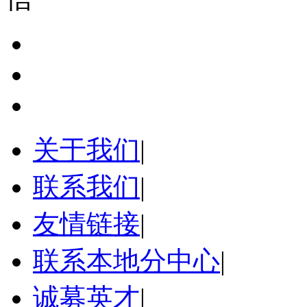
关于我们
|
联系我们
|
友情链接
|
联系本地分中心
|
诚募英才
|