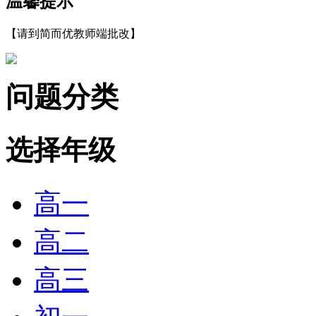
温馨提示
【请到简而优教师端批改】
问题分类
选择年级
高一
高二
高三