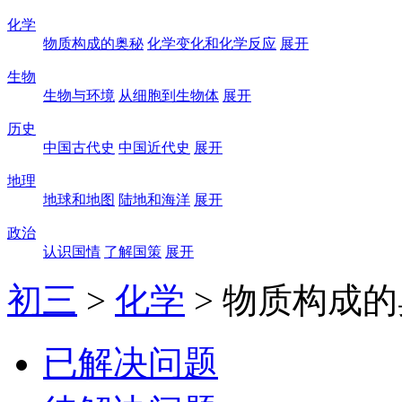
化学
物质构成的奥秘
化学变化和化学反应
展开
生物
生物与环境
从细胞到生物体
展开
历史
中国古代史
中国近代史
展开
地理
地球和地图
陆地和海洋
展开
政治
认识国情
了解国策
展开
初三
>
化学
>
物质构成的
已解决问题