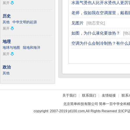
水蒸气烫伤人比开水烫伤人更厉
展开
老师，假如我在空调屋里，戴着
历史
其他
中华文明的起源
见图片
[
物态变化
]
展开
如图，为什么液化要放热？
[
物
地理
空调为什么会制冷制热？有什么
地球与地图
陆地和海洋
展开
政治
其他
关于我们
|
联系我们
|
友情链接
|
联系
北京简单科技有限公司
简单一百中学全科
copyright 2007-2019 jd100.com,All Rights Reserved 京I