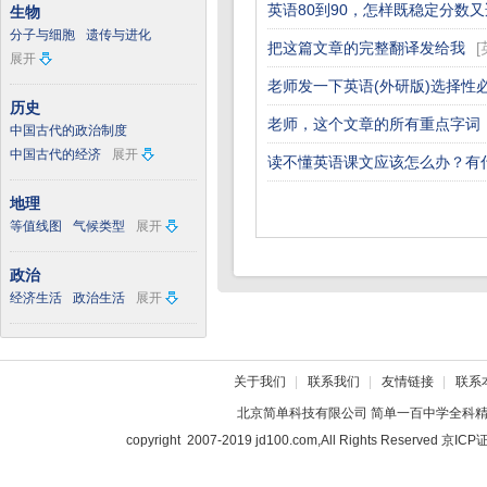
英语80到90，怎样既稳定分数
生物
分子与细胞
遗传与进化
把这篇文章的完整翻译发给我
[
展开
老师发一下英语(外研版)选择性
历史
老师，这个文章的所有重点字词
中国古代的政治制度
中国古代的经济
展开
读不懂英语课文应该怎么办？有
地理
等值线图
气候类型
展开
政治
经济生活
政治生活
展开
关于我们
|
联系我们
|
友情链接
|
联系
北京简单科技有限公司
简单一百中学全科
copyright 2007-2019 jd100.com,All Rights Reserved 京I