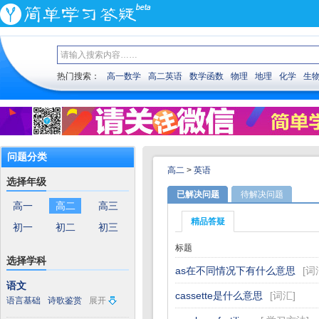
热门搜索：
高一数学
高二英语
数学函数
物理
地理
化学
生
问题分类
高二
>
英语
选择年级
已解决问题
待解决问题
高一
高二
高三
精品答疑
初一
初二
初三
标题
选择学科
as在不同情况下有什么意思
[
词
语文
cassette是什么意思
[
词汇
]
语言基础
诗歌鉴赏
展开