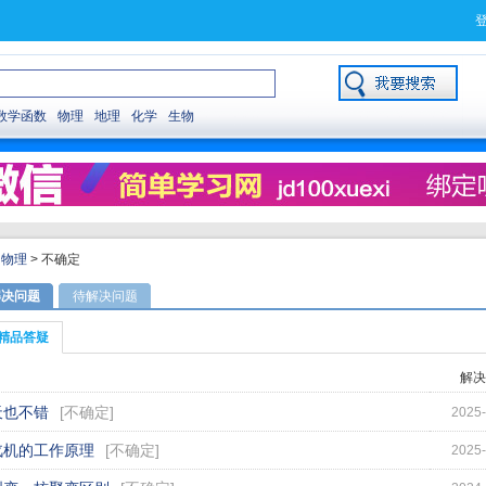
数学函数
物理
地理
化学
生物
>
物理
>
不确定
解决问题
待解决问题
精品答疑
解决
天也不错
[
不确定
]
2025-
汽机的工作原理
[
不确定
]
2025-