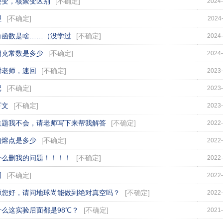
裂变，核聚变区别
[
不确定
]
2024-
理
[
不确定
]
2024-
角函数是啥……（没学过
[
不确定
]
2024-
朗克常数是多少
[
不确定
]
2024-
谢老师，速回
[
不确定
]
2023-
记
[
不确定
]
2023-
下文
[
不确定
]
2023-
道题我不会，请老师写下来帮我解答
[
不确定
]
2022-
的熔点是多少
[
不确定
]
2022-
什么删我的问题！！！！
[
不确定
]
2022-
图
[
不确定
]
2022-
师您好，请问地球尚能做到绝对真空吗？
[
不确定
]
2022-
什么这实验后面都是98℃？
[
不确定
]
2021-